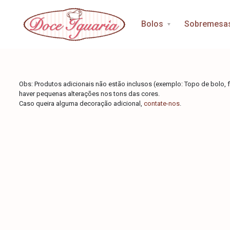
Início
/
Bolos
/ BOLO DE CHOCOLATE
Bolos
Sobremesa
Obs: Produtos adicionais não estão inclusos (exemplo: Topo de bolo, fl
haver pequenas alterações nos tons das cores.
Caso queira alguma decoração adicional,
contate-nos
.