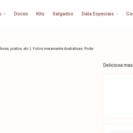
s
Doces
Kits
Salgados
Data Especiais
Co
ores, pratos, etc.). Fotos meramente ilustrativas. Pode
Deliciosa mas