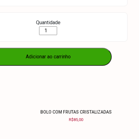
Quantidade
BOLO
DE
CHOCOLATE
quantidade
Adicionar ao carrinho
BOLO COM FRUTAS CRISTALIZADAS
R$
85,00